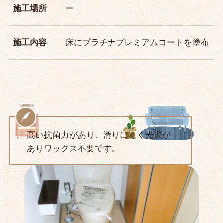
施工場所
ー
施工内容
床にプラチナプレミアムコートを塗布
高い抗菌力があり、滑りにくく光沢が
ありワックス不要です。