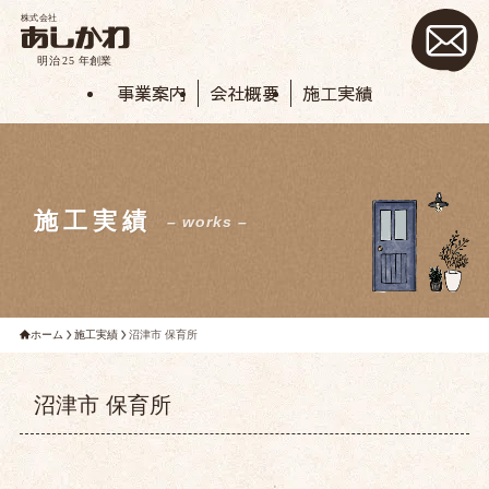
事業案内
会社概要
施工実績
施工実績
– works –
ホーム
施工実績
沼津市 保育所
沼津市 保育所