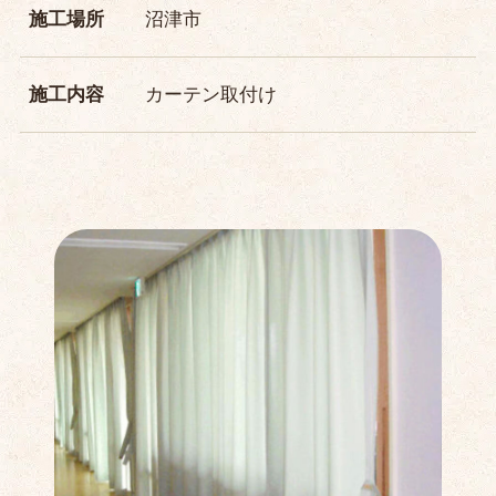
施工場所
沼津市
施工内容
カーテン取付け