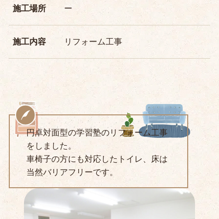
施工場所
ー
施工内容
リフォーム工事
円卓対面型の学習塾のリフォーム工事
をしました。
車椅子の方にも対応したトイレ、床は
当然バリアフリーです。