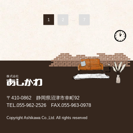
1
2
...
7
〒410-0862 静岡県沼津市幸町92
TEL.055-962-2526 FAX.055-963-0978
Copyright Ashikawa Co.,Ltd. All rights reserved