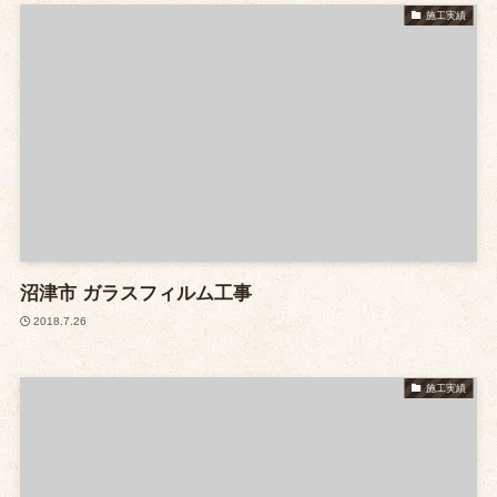
施工実績
沼津市 ガラスフィルム工事
2018.7.26
施工実績