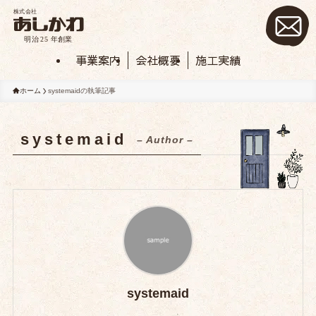
事業案内
会社概要
施工実績
ホーム
systemaidの執筆記事
systemaid
– Author –
systemaid